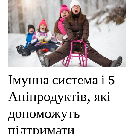
Імунна система і 5
Апіпродуктів, які
допоможуть
підтримати