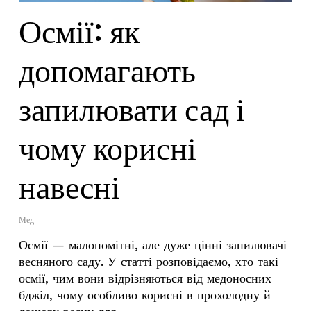
Осмії: як
допомагають
запилювати сад і
чому корисні
навесні
Мед
Осмії — малопомітні, але дуже цінні запилювачі
весняного саду. У статті розповідаємо, хто такі
осмії, чим вони відрізняються від медоносних
бджіл, чому особливо корисні в прохолодну й