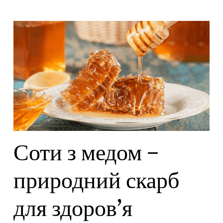
Соти з медом –
природний скарб
для здоров’я