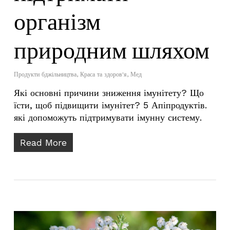
організм
природним шляхом
Продукти бджільництва
,
Краса та здоров'я
,
Мед
Які основні причини зниження імунітету? Що
їсти, щоб підвищити імунітет? 5 Апіпродуктів.
які допоможуть підтримувати імунну систему.
Read More