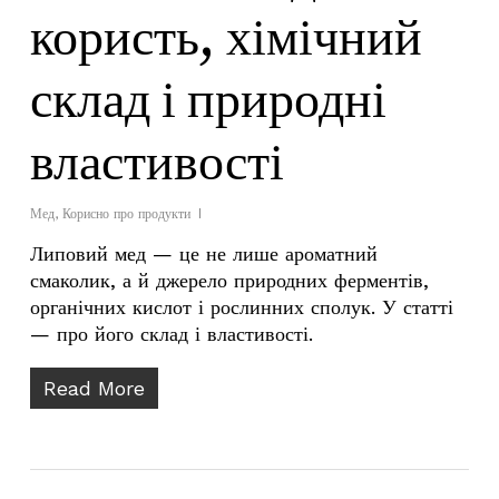
користь, хімічний
склад і природні
властивості
Мед
,
Корисно про продукти
Липовий мед — це не лише ароматний
смаколик, а й джерело природних ферментів,
органічних кислот і рослинних сполук. У статті
— про його склад і властивості.
Read More