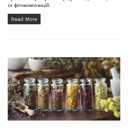
та фітокомпозицій.
Read More