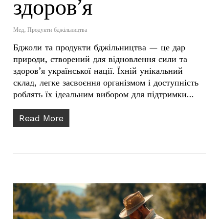
здоров’я
Мед
,
Продукти бджільництва
Бджоли та продукти бджільництва — це дар
природи, створений для відновлення сили та
здоров’я української нації. Їхній унікальний
склад, легке засвоєння організмом і доступність
роблять їх ідеальним вибором для підтримки…
Read More