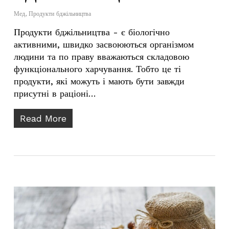
Мед
,
Продукти бджільництва
Продукти бджільництва - є біологічно
активними, швидко засвоюються організмом
людини та по праву вважаються складовою
функціонального харчування. Тобто це ті
продукти, які можуть і мають бути завжди
присутні в раціоні…
Read More