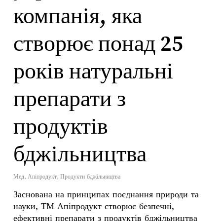
компанія, яка
створює понад 25
років натуральні
препарати з
продуктів
бджільництва
Мед
,
Апіпродукт
,
Продукти бджільництва
Заснована на принципах поєднання природи та
науки, ТМ Апіпродукт створює безпечні,
ефективні препарати з продуктів бджільництва