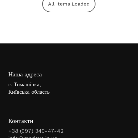
Наша адреса
с. Томашівка,
Київська область
Контакти
+38 (097) 340-47-42
info@medovo.in.ua
Instagram
FaceBook