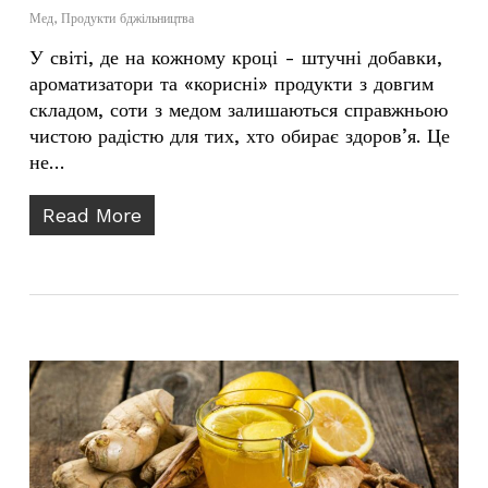
Мед
,
Продукти бджільництва
У світі, де на кожному кроці - штучні добавки,
ароматизатори та «корисні» продукти з довгим
складом, соти з медом залишаються справжньою
чистою радістю для тих, хто обирає здоров’я. Це
не…
Read More