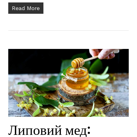
Read More
Липовий мед: