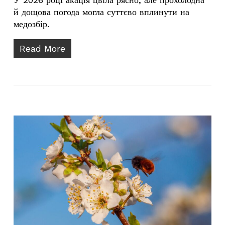
й дощова погода могла суттєво вплинути на
медозбір.
Read More