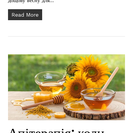
дощову весну для…
Read More