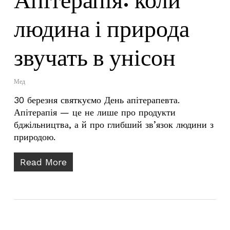
Апітерапія: коли
людина і природа
звучать в унісон
Мед
30 березня святкуємо День апітерапевта.
Апітерапія — це не лише про продукти
бджільництва, а й про глибший зв’язок людини з
природою.
Read More