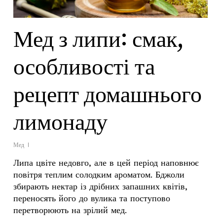
Мед з липи: смак,
особливості та
рецепт домашнього
лимонаду
Мед
Липа цвіте недовго, але в цей період наповнює
повітря теплим солодким ароматом. Бджоли
збирають нектар із дрібних запашних квітів,
переносять його до вулика та поступово
перетворюють на зрілий мед.