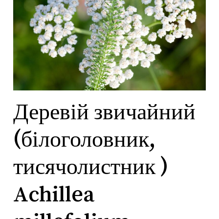
Деревій звичайний
(білоголовник,
тисячолистник )
Achillea