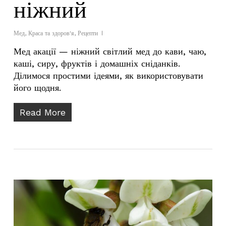
ніжний
Мед
,
Краса та здоров'я
,
Рецепти
Мед акації — ніжний світлий мед до кави, чаю,
каші, сиру, фруктів і домашніх сніданків.
Ділимося простими ідеями, як використовувати
його щодня.
Read More