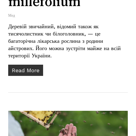
millefolium
Мед
Деревій звичайний, відомий також як
тисячолистник чи білоголовник, — це
багаторічна лікарська рослина з родини
айстрових. Його можна зустріти майже на всій
території України.
Read More