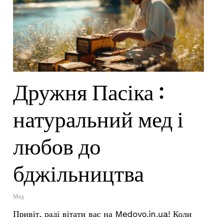
Дружня Пасіка :
натуральний мед і
любов до
бджільництва
Мед
Привіт, раді вітати вас на Medovo.in.ua! Коли