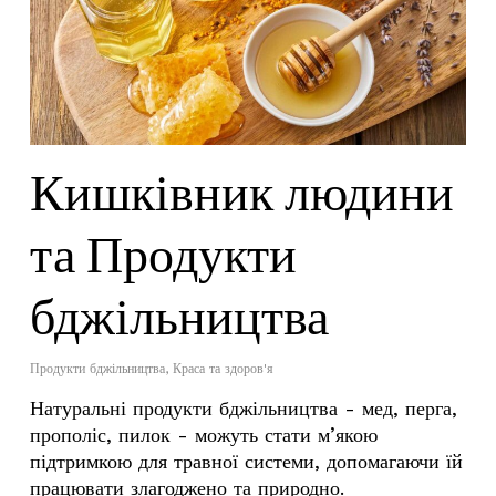
Кишківник людини
та Продукти
бджільництва
Продукти бджільництва
,
Краса та здоров'я
Натуральні продукти бджільництва - мед, перга,
прополіс, пилок - можуть стати м’якою
підтримкою для травної системи, допомагаючи їй
працювати злагоджено та природно.