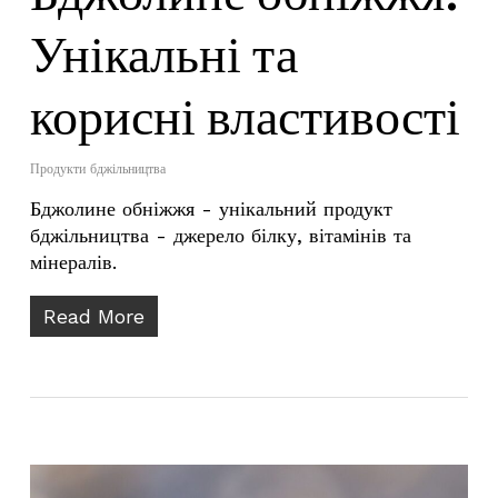
Унікальні та
корисні властивості
Продукти бджільництва
Бджолине обніжжя - унікальний продукт
бджільництва - джерело білку, вітамінів та
мінералів.
Read More