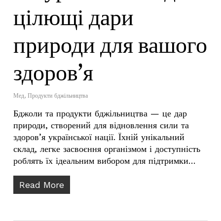
цілющі дари
природи для вашого
здоров’я
Мед
,
Продукти бджільництва
Бджоли та продукти бджільництва — це дар
природи, створений для відновлення сили та
здоров’я української нації. Їхній унікальний
склад, легке засвоєння організмом і доступність
роблять їх ідеальним вибором для підтримки…
Read More