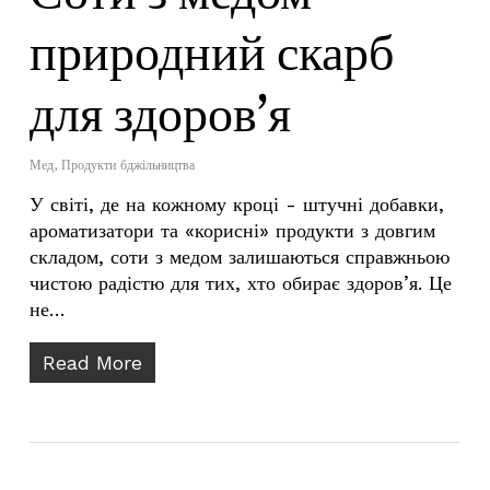
природний скарб
для здоров’я
Мед
,
Продукти бджільництва
У світі, де на кожному кроці - штучні добавки,
ароматизатори та «корисні» продукти з довгим
складом, соти з медом залишаються справжньою
чистою радістю для тих, хто обирає здоров’я. Це
не…
Read More