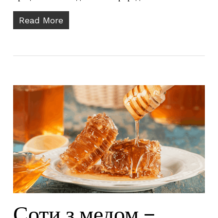
Read More
Соти з медом –