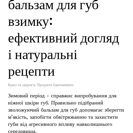
бальзам для губ
взимку:
ефективний догляд
і натуральні
рецепти
Краса та здоров'я
,
Продукти бджільництва
Зимовий період - справжнє випробування для
ніжної шкіри губ. Правильно підібраний
зволожуючий бальзам для губ допомагає зберегти
м’якість, запобігти обвітрюванню та захистити
губи від агресивного впливу навколишнього
середовища.