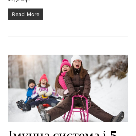
Read More
Імунна система і 5