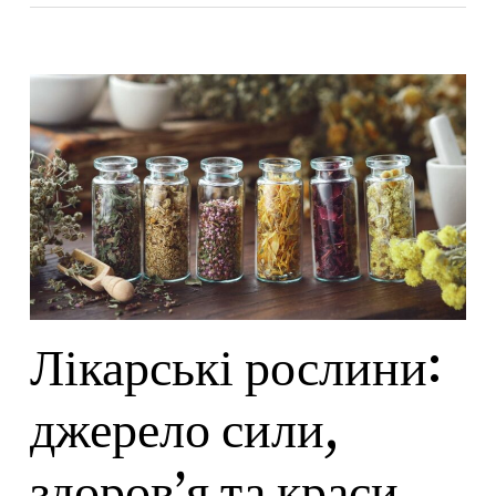
Лікарські рослини:
джерело сили,
здоров’я та краси