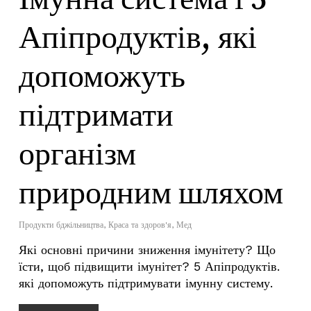
Апіпродуктів, які
допоможуть
підтримати
організм
природним шляхом
Продукти бджільництва
,
Краса та здоров'я
,
Мед
Які основні причини зниження імунітету? Що
їсти, щоб підвищити імунітет? 5 Апіпродуктів.
які допоможуть підтримувати імунну систему.