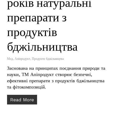
років натуральні
препарати з
продуктів
бджільництва
Мед
,
Апіпродукт
,
Продукти бджільництва
Заснована на принципах поєднання природи та
науки, ТМ Апіпродукт створює безпечні,
ефективні препарати з продуктів бджільництва
та фітокомпозицій.
Read More