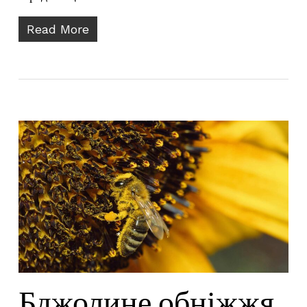
Read More
Бджолине обніжжя.