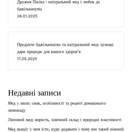
Дружня Пасіка : натуральний мед і любов до
бджільництва
26.01.2025
Продукти бджільництва та натуральний мед: цілющі
дари природи для вашого здоров’я
17.05.2025
Недавні записи
Мед з липи: смак, особливості та рецепт домашнього
лимонаду
Липовий мед: користь, хімічний склад і природні властивості
Мед акації: з чим їсти, куди додавати і чому він такий ніжний