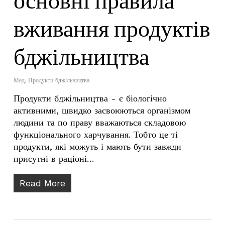
основні правила
вживання продуктів
бджільництва
Мед
,
Продукти бджільництва
Продукти бджільництва - є біологічно
активними, швидко засвоюються організмом
людини та по праву вважаються складовою
функціонального харчування. Тобто це ті
продукти, які можуть і мають бути завжди
присутні в раціоні…
Read More