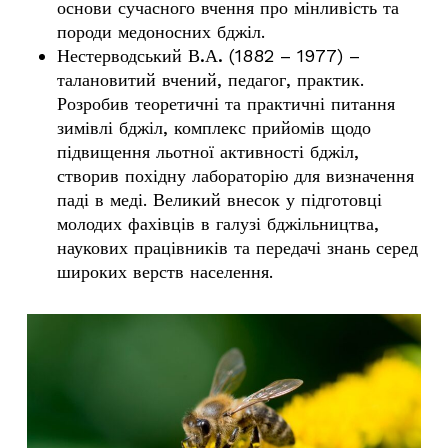
основи сучасного вчення про мінливість та
породи медоносних бджіл.
Нестерводський В.А.
(1882 – 1977) –
талановитий вчений, педагог, практик.
Розробив теоретичні та практичні питання
зимівлі бджіл, комплекс прийомів щодо
підвищення льотної активності бджіл,
створив похідну лабораторію для визначення
паді в меді. Великий внесок у підготовці
молодих фахівців в галузі бджільництва,
наукових працівників та передачі знань серед
широких верств населення.