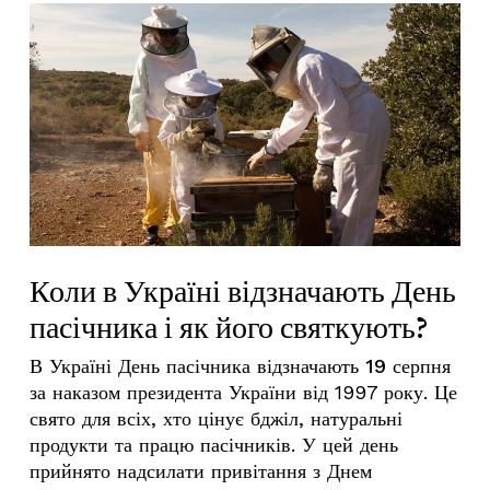
Коли в Україні відзначають День
пасічника і як його святкують?
В Україні
День пасічника
відзначають
19 серпня
за наказом президента України від 1997 року. Це
свято для всіх, хто цінує бджіл, натуральні
продукти та працю пасічників. У цей день
прийнято надсилати
привітання з Днем