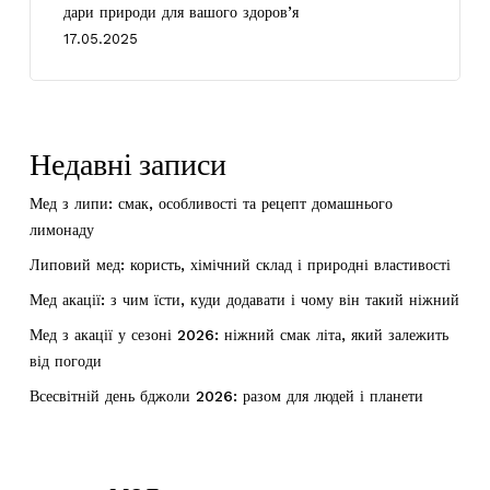
дари природи для вашого здоров’я
17.05.2025
Недавні записи
Мед з липи: смак, особливості та рецепт домашнього
лимонаду
Липовий мед: користь, хімічний склад і природні властивості
Мед акації: з чим їсти, куди додавати і чому він такий ніжний
Мед з акації у сезоні 2026: ніжний смак літа, який залежить
від погоди
Всесвітній день бджоли 2026: разом для людей і планети