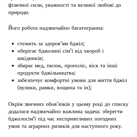
фізичної сили, уважності та великої любові до
природи.
Його робота надзвичайно багатогранна:
стежить за здоров’ям бджіл;
оберігає бджолині сім’ї від хвороб і
шкідників;
збирає мед, пилок, прополіс, віск та інші
продукти бджільництва;
забезпечує комфортні умови для життя бджіл
(вулики, рамки, вощина та ін);
Окрім звичних обов’язків у цьому році до списку
додалася надзвичайно важлива задача:
зберегти
бджолосім’ї під час несприятливих погодних
умов та аграрних ризиків
для наступного року.