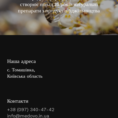
створює понад 25 років натуральні
препарати з продуктів бджільництва
Наша адреса
с. Томашівка,
Київська область
Контакти
+38 (097) 340-47-42
info@medovo.in.ua