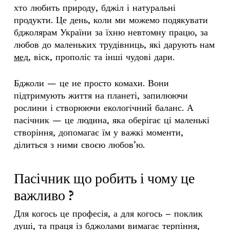
хто любить природу, бджіл і натуральні
продукти. Це день, коли ми можемо подякувати
бджолярам України за їхню невтомну працю, за
любов до маленьких трудівниць, які дарують нам
мед
, віск, прополіс та інші чудові дари.
Бджоли — це не просто комахи. Вони
підтримують життя на планеті, запилюючи
рослини і створюючи екологічний баланс. А
пасічник
— це людина, яка оберігає ці маленькі
створіння, допомагає їм у важкі моменти,
ділиться з ними своєю любов’ю.
Пасічник що робить і чому це
важливо ?
Для когось це професія, а для когось – поклик
душі, та праця із бджолами вимагає терпіння,