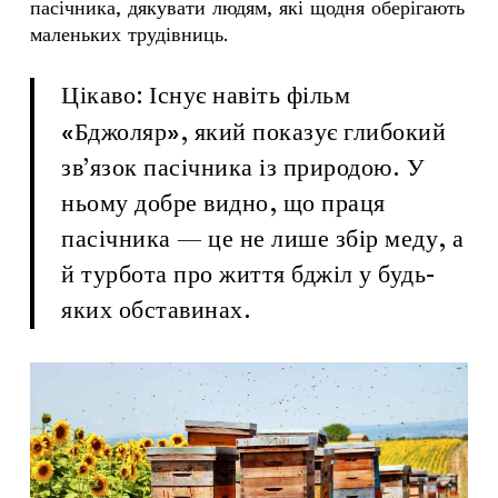
пасічника
, дякувати людям, які щодня оберігають
маленьких трудівниць.
фільм
Цікаво: Існує навіть
«Бджоляр»
, який показує глибокий
зв’язок пасічника із природою. У
ньому добре видно, що праця
пасічника — це не лише збір меду, а
й турбота про життя бджіл у будь-
яких обставинах.