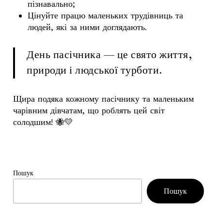
пізнавально;
Цінуйте працю маленьких трудівниць та
людей, які за ними доглядають.
День пасічника — це свято життя,
природи і людської турботи.
Щира подяка кожному пасічнику та маленьким
чарівним дівчатам, що роблять цей світ
солодшим! 🐝💛
Пошук
Пошук