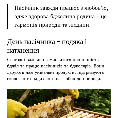
Пасічник завжди працює з любов’ю,
адже здорова бджолина родина – це
гармонія природи та людини.
День пасічника – подяка і
натхнення
Сьогодні важливо замислитися про цінність
бджіл та працю пасічників та бджолярів. Вони
дарують нам унікальні продукти, підтримують
екологію та надихають на любов до природи.